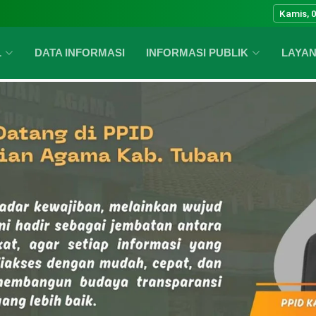
Kamis, 
L
DATA INFORMASI
INFORMASI PUBLIK
LAYAN