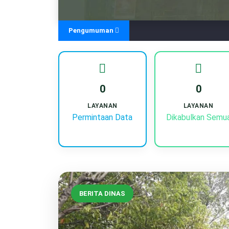
Pengumuman
0
0
LAYANAN
LAYANAN
Permintaan Data
Dikabulkan Semu
BERITA DINAS