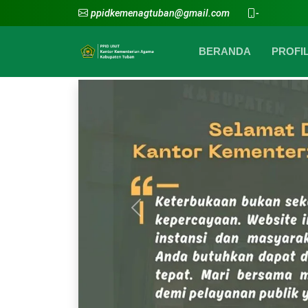
ppidkemenagtuban@gmail.com
-
BERANDA
PROFI