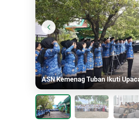
KUA Semanding Gelar Binwin Man
 2025
dan Inovatif, Pertama di Jawa 