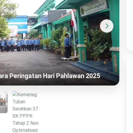
diri Outdoor Learning Secara Unik
AS
Timur
Se